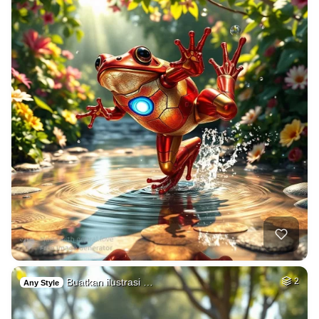
Buatkan ilustrasi …
2
Any Style