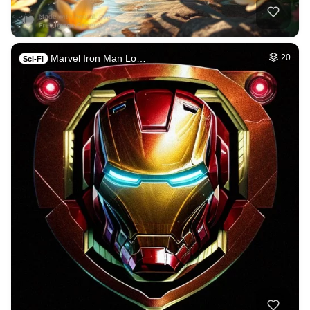
Marvel Iron Man Lo…
20
Sci-Fi