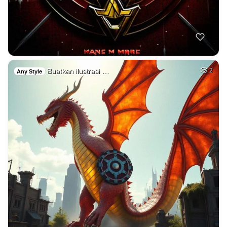
Buatkan ilustrasi …
2
Any Style