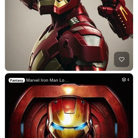
Marvel Iron Man Lo…
4
Fantasy