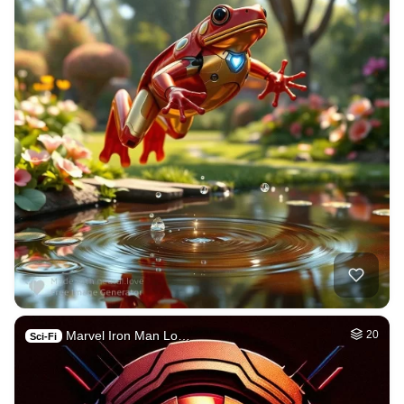
Marvel Iron Man Lo…
20
Sci-Fi