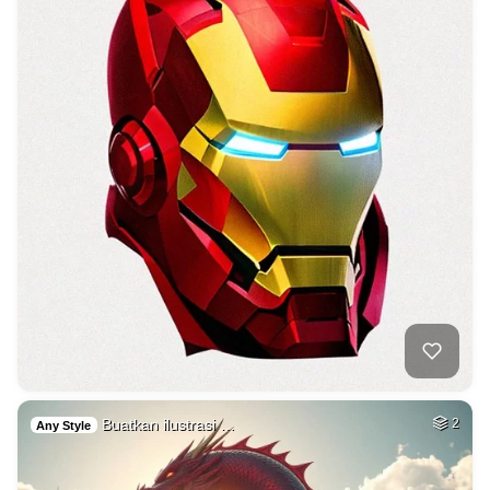
Buatkan ilustrasi …
2
Any Style