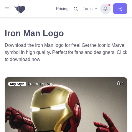
Tools
Pricing
Iron Man Logo
Download the Iron Man logo for free! Get the iconic Marvel
symbol in high quality. Perfect for fans and designers. Click
to download now!
Iron man logo
4
Any Style