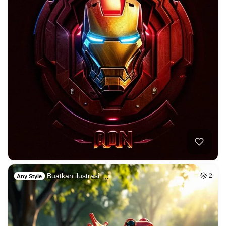
Buatkan ilustrasi …
2
Any Style