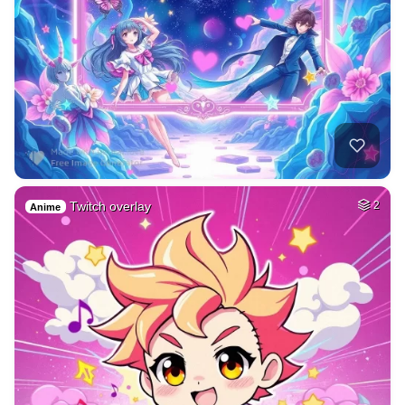
Twitch overlay
2
Anime