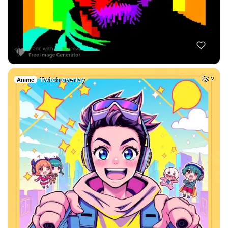
Twitch overlay
2
Anime