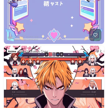
Bleach Twitch Over…
2
Anime