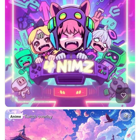
Twitch overlay
2
Anime